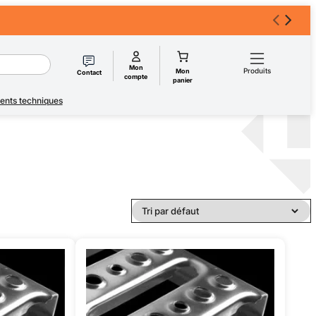
Mon
Produits
Mon
Contact
compte
panier
nts techniques