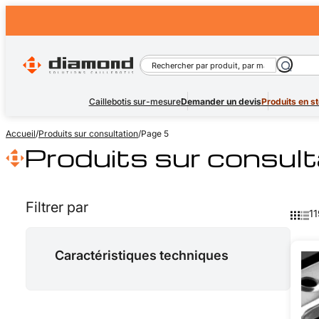
Rechercher
Caillebotis sur-mesure
Demander un devis
Produits en s
Accueil
/
Produits sur consultation
/
Page 5
Produits sur consult
Filtrer par
11
Caractéristiques techniques