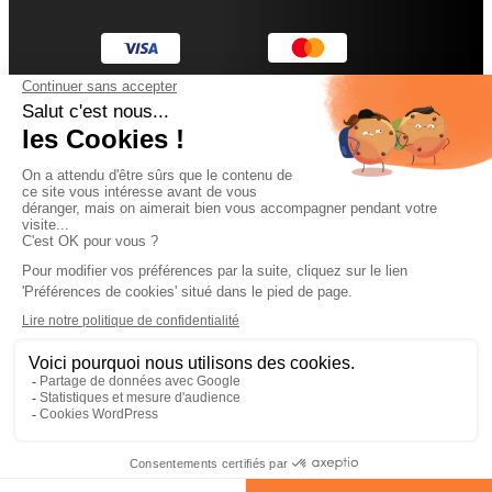
L’entreprise Diamond
Nos services sur-mesure
Astuces et inspirations
Liens utiles
Conditions générales
Mentions légales
Politique de confidentialité
Gestion des cookies
Plan du site