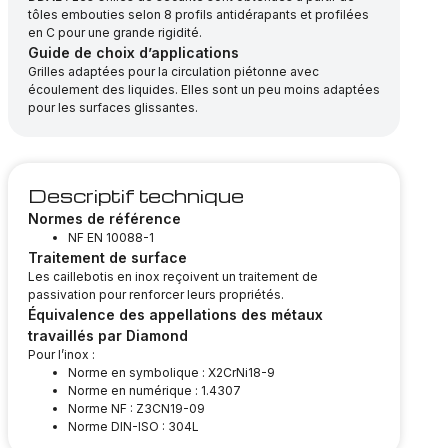
tôles embouties selon 8 profils antidérapants et profilées
en C pour une grande rigidité.
Guide de choix d’applications
Grilles adaptées pour la circulation piétonne avec
écoulement des liquides. Elles sont un peu moins adaptées
pour les surfaces glissantes.
Descriptif technique
Normes de référence
NF EN 10088-1
Traitement de surface
Les caillebotis en inox reçoivent un traitement de
passivation pour renforcer leurs propriétés.
Équivalence des appellations des métaux
travaillés par Diamond
Pour l’inox :
Norme en symbolique : X2CrNi18-9
Norme en numérique : 1.4307
Norme NF : Z3CN19-09
Norme DIN-ISO : 304L