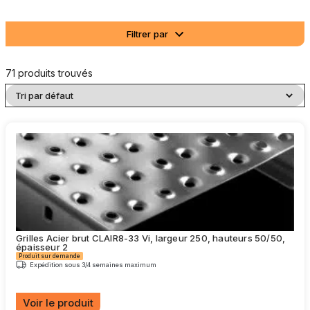
Filtrer par
71 produits trouvés
Grilles Acier brut CLAIR8-33 Vi, largeur 250, hauteurs 50/50,
épaisseur 2
Produit sur demande
Expédition sous 3/4 semaines maximum
Voir le produit