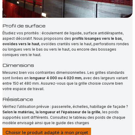
Profil de surface
Étudiez vos priorités : écoulement de liquide, surface antidérapante,
aspect décoratif. Nous proposons des
profils losanges vers le bas,
ovoïdes vers le haut
, ovoïdes crantés vers le haut, perforations rondes
ou longues vers le bas ou vers le haut, ou encore des bossages
coniques vers le haut.
Dimensions
Mesurez bien vos contraintes dimensionnelles. Les grilles standards
sont livrées en
longueur 4 000 ou 4 020 mm
, avec des largeurs variant
entre 150 et 480 mm. Assurez-vous que la grille choisie couvre bien
votre espace de travail.
Résistance
Vérifiez l’utilisation prévue : passerelle, échelles, habillage de façade ?
Selon le matériau, la longueur et l’épaisseur de la grille
, les poids
supportés sont différents. Consultez le tableau des poids de chaque
modèle envisagé ainsi que le guide des charges
Choisir le produit adapté à mon projet