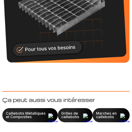
Ça peut aussi vous intéresser
Caillebotis Métalliques
Grilles de
Marches en
et Composites
caillebotis
caillebotis