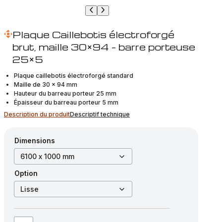
Plaque Caillebotis électroforgé
brut, maille 30×94 – barre porteuse
25×5
Plaque caillebotis électroforgé standard
Maille de 30 x 94 mm
Hauteur du barreau porteur 25 mm
Épaisseur du barreau porteur 5 mm
Description du produit
Descriptif technique
Dimensions
Option