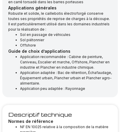
en carré torsadé dans les barres porteuses
Applications générales
Robuste et solide, le caillebotis électroforgé conserve
toutes ses propriétés de reprise de charges à la découpe.
Il est particulièrement utilisé dans les domaines industriels
pour la réalisation de :
Sol en passage de véhicules
Sol piétonnier
Offshore
Guide de choix d’applications
Application recommandée : Cabine de peinture,
Caniveau, Escalier et marche, Offshore, Plancher en
industrie et Plancher en industrie chimique.
Application adaptée : Bac de rétention, Échafaudage,
Équipement urbain, Plancher urbain et Plancher agro-
alimentaire.
Application peu adaptée : Rayonnage
Descriptif technique
Normes de référence
NF EN 10025 relative à la composition de la matière