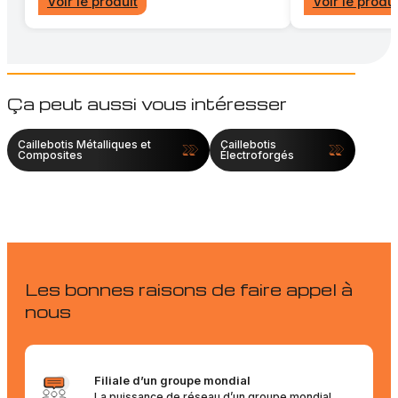
Voir le produit
Voir le produi
Ça peut aussi vous intéresser
Caillebotis Métalliques et
Caillebotis
Composites
Électroforgés
Les bonnes raisons de faire appel à
nous
Filiale d’un groupe mondial
La puissance de réseau d’un groupe mondial