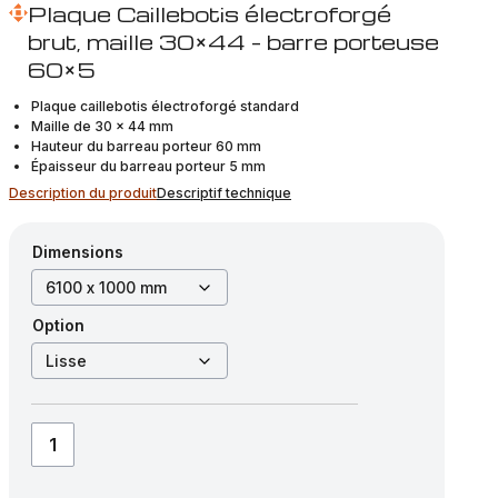
Plaque Caillebotis électroforgé
brut, maille 30×44 – barre porteuse
60×5
Plaque caillebotis électroforgé standard
Maille de 30 x 44 mm
Hauteur du barreau porteur 60 mm
Épaisseur du barreau porteur 5 mm
Description du produit
Descriptif technique
Dimensions
Option
quantité
de