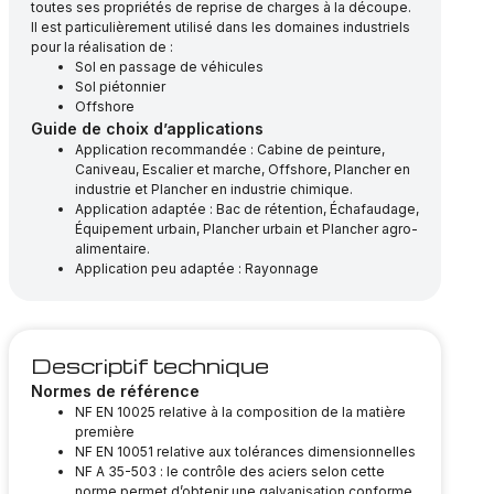
toutes ses propriétés de reprise de charges à la découpe.
Il est particulièrement utilisé dans les domaines industriels
pour la réalisation de :
Sol en passage de véhicules
Sol piétonnier
Offshore
Guide de choix d’applications
Application recommandée : Cabine de peinture,
Caniveau, Escalier et marche, Offshore, Plancher en
industrie et Plancher en industrie chimique.
Application adaptée : Bac de rétention, Échafaudage,
Équipement urbain, Plancher urbain et Plancher agro-
alimentaire.
Application peu adaptée : Rayonnage
Descriptif technique
Normes de référence
NF EN 10025 relative à la composition de la matière
première
NF EN 10051 relative aux tolérances dimensionnelles
NF A 35-503 : le contrôle des aciers selon cette
norme permet d’obtenir une galvanisation conforme