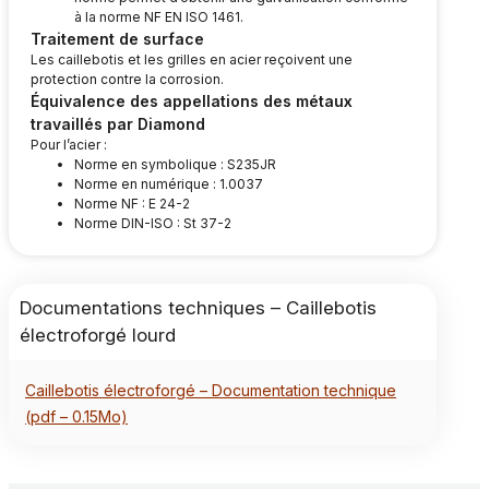
à la norme NF EN ISO 1461.
Traitement de surface
Les caillebotis et les grilles en acier reçoivent une
protection contre la corrosion.
Équivalence des appellations des métaux
travaillés par Diamond
Pour l’acier :
Norme en symbolique : S235JR
Norme en numérique : 1.0037
Norme NF : E 24-2
Norme DIN-ISO : St 37-2
Documentations techniques – Caillebotis
électroforgé lourd
Caillebotis électroforgé – Documentation technique
(pdf – 0.15Mo)