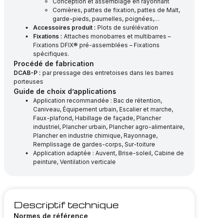
Conception et assemblage en rayonnant
Cornières, pattes de fixation, pattes de Malt,
garde-pieds, paumelles, poignées,…
Accessoires produit :
Plots de surélévation
Fixations :
Attaches monobarres et multibarres –
Fixations DFIX® pré-assemblées – Fixations
spécifiques.
Procédé de fabrication
DCAB-P :
par pressage des entretoises dans les barres
porteuses
Guide de choix d’applications
Application recommandée : Bac de rétention,
Caniveau, Équipement urbain, Escalier et marche,
Faux-plafond, Habillage de façade, Plancher
industriel, Plancher urbain, Plancher agro-alimentaire,
Plancher en industrie chimique, Rayonnage,
Remplissage de gardes-corps, Sur-toiture
Application adaptée : Auvent, Brise-soleil, Cabine de
peinture, Ventilation verticale
Descriptif technique
Normes de référence