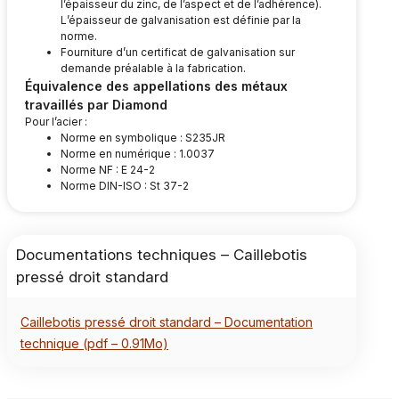
l’épaisseur du zinc, de l’aspect et de l’adhérence).
L’épaisseur de galvanisation est définie par la
norme.
Fourniture d’un certificat de galvanisation sur
demande préalable à la fabrication.
Équivalence des appellations des métaux
travaillés par Diamond
Pour l’acier :
Norme en symbolique : S235JR
Norme en numérique : 1.0037
Norme NF : E 24-2
Norme DIN-ISO : St 37-2
Documentations techniques – Caillebotis
pressé droit standard
Caillebotis pressé droit standard – Documentation
technique (pdf – 0.91Mo)