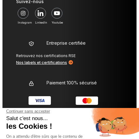
Suivez-nous
Instagram
LinkedIn
Youtube
Entreprise certifiée
Retrouvez nos certifications RSE
Nos labels et certifications
Paiement 100% sécurisé
L’entreprise Diamond
Nos services sur-mesure