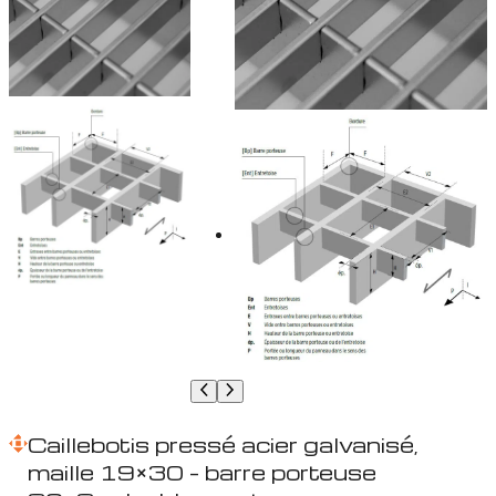
Caillebotis pressé acier galvanisé,
maille 19×30 – barre porteuse