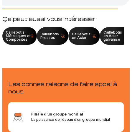
Ça peut aussi vous intéresser
Caillebotis
Caillebotis
Caillebotis
Caillebotis
Métalliques et
en Acier
Pressés
en Acier
Composites
galvanisé
Les bonnes raisons de faire appel à
nous
Filiale d’un groupe mondial
La puissance de réseau d’un groupe mondial