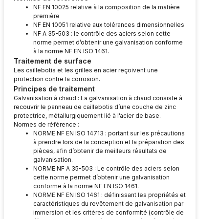
NF EN 10025 relative à la composition de la matière
première
NF EN 10051 relative aux tolérances dimensionnelles
NF A 35-503 : le contrôle des aciers selon cette
norme permet d’obtenir une galvanisation conforme
à la norme NF EN ISO 1461.
Traitement de surface
Les caillebotis et les grilles en acier reçoivent une
protection contre la corrosion.
Principes de traitement
Galvanisation à chaud : La galvanisation à chaud consiste à
recouvrir le panneau de caillebotis d’une couche de zinc
protectrice, métallurgiquement lié à l’acier de base.
Normes de référence :
NORME NF EN ISO 14713 : portant sur les précautions
à prendre lors de la conception et la préparation des
pièces, afin d’obtenir de meilleurs résultats de
galvanisation.
NORME NF A 35-503 : Le contrôle des aciers selon
cette norme permet d’obtenir une galvanisation
conforme à la norme NF EN ISO 1461.
NORME NF EN ISO 1461 : définissant les propriétés et
caractéristiques du revêtement de galvanisation par
immersion et les critères de conformité (contrôle de