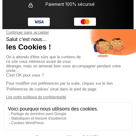
Paiement 100% sécurisé
L’entreprise Diamond
Nos services sur-mesure
Astuces et inspirations
Liens utiles
Conditions générales
Mentions légales
Politique de confidentialité
Gestion des cookies
Plan du site