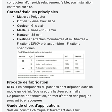
conducteur, d’un poids relativement faible, son installation
est facile sur site.
Caractéristiques principales
Matière :
Polyester
Option :
Pleine avec silice
Couleur :
Gris clair
Maille :
Carrée – 31×31 mm
Hauteur :
38 mm
Fixations :
Attaches monobarres et multibarres –
Fixations DFIX® pré-assemblée – Fixations
spécifiques.
Procédé de fabrication
DFIB :
Les composants du panneau sont déposés dans un
moule qui définit l’épaisseur, la hauteur et la maille.
Ce procédé de fabrication, permet d’obtenir des plaques
pouvant être recoupées.
Guide de choix d’applications
Sols en industrie chimique et traitement des eaux