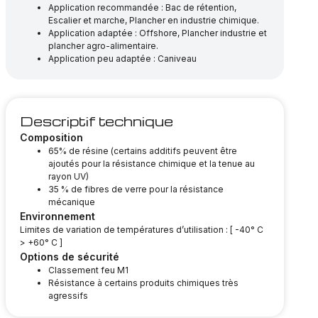
Application recommandée : Bac de rétention,
Escalier et marche, Plancher en industrie chimique.
Application adaptée : Offshore, Plancher industrie et
plancher agro-alimentaire.
Application peu adaptée : Caniveau
Descriptif technique
Composition
65% de résine (certains additifs peuvent être
ajoutés pour la résistance chimique et la tenue au
rayon UV)
35 % de fibres de verre pour la résistance
mécanique
Environnement
Limites de variation de températures d’utilisation : [ -40° C
> +60° C ]
Options de sécurité
Classement feu M1
Résistance à certains produits chimiques très
agressifs