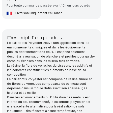
hauteur
Pour toute commande passée avant 10h en jours ouvrés
38
Livraison uniquement en France
Descriptif du produit
Le caillebotis Polyester trouve son application dans les
environnements chimiques et dans les équipements
publics de traitement des eaux. Il est principalement
destiné à la réalisation de planchers et profilés pour garde-
corps ou échelles dans les milieux très corrosifs.
La résine, la fibre de verre, les durcisseurs, les additifs et
les colorants constituent les éléments de base de sa
composition.
Le caillebotis Polyester est composé de résine armée et
de fibres de verre. Les composants du panneau sont
déposés dans un moule définissant son épaisseur, sa
hauteur et sa maille.
Dans les environnements où l’utilisation des métaux est
interdit ou peu recommandé, le caillebotis polyester est
une excellente alternative pour la réalisation de sols
industriels. Très résistant à haute température, non