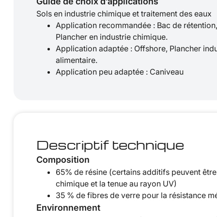
Guide de choix d’applications
Sols en industrie chimique et traitement des eaux
Application recommandée : Bac de rétention,
Plancher en industrie chimique.
Application adaptée : Offshore, Plancher indu
alimentaire.
Application peu adaptée : Caniveau
Descriptif technique
Composition
65% de résine (certains additifs peuvent être
chimique et la tenue au rayon UV)
35 % de fibres de verre pour la résistance 
Environnement