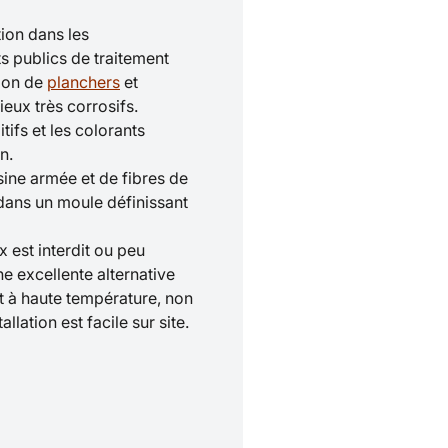
ion dans les
 publics de traitement
tion de
planchers
et
ieux très corrosifs.
itifs et les colorants
n.
ine armée et de fibres de
ans un moule définissant
 est interdit ou peu
e excellente alternative
ant à haute température, non
llation est facile sur site.