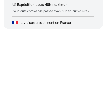
Expédition sous 48h maximum
entraxes
40×40
Pour toute commande passée avant 10h en jours ouvrés
Livraison uniquement en France