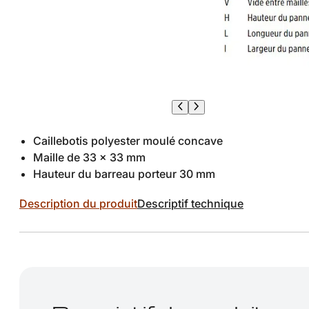
Caillebotis polyester moulé concave
Maille de 33 x 33 mm
Hauteur du barreau porteur 30 mm
Description du produit
Descriptif technique