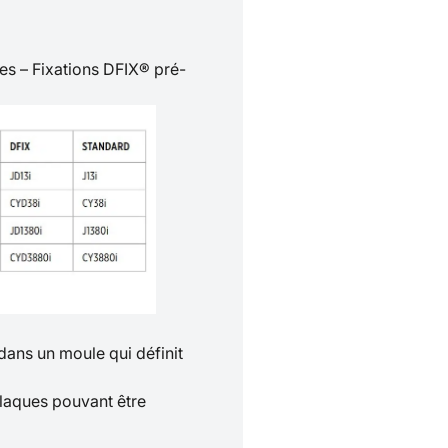
es – Fixations DFIX® pré-
ns un moule qui définit
plaques pouvant être