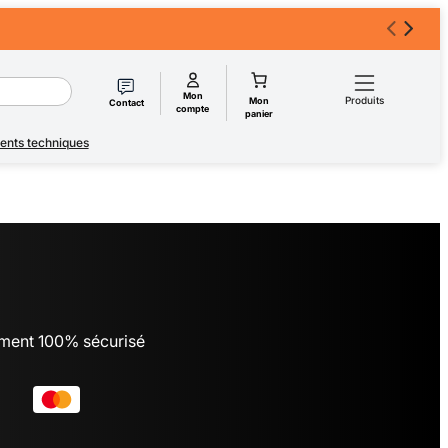
Mon
Produits
Mon
Contact
compte
panier
nts techniques
ment 100% sécurisé